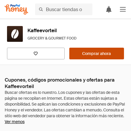
Kaffeevorteil
GROCERY & GOURMET FOOD
Comprar ahora
Cupones, códigos promocionales y ofertas para
Kaffeevorteil
Ver menos