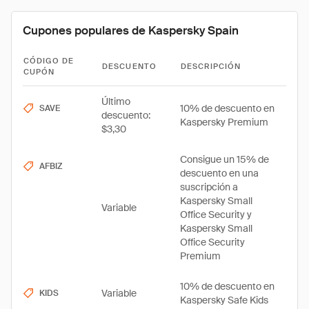
Cupones populares de Kaspersky Spain
CÓDIGO DE
DESCUENTO
DESCRIPCIÓN
CUPÓN
Último
10% de descuento en
SAVE
descuento:
Kaspersky Premium
$3,30
Consigue un 15% de
AFBIZ
descuento en una
suscripción a
Kaspersky Small
Variable
Office Security y
Kaspersky Small
Office Security
Premium
10% de descuento en
Variable
KIDS
Kaspersky Safe Kids