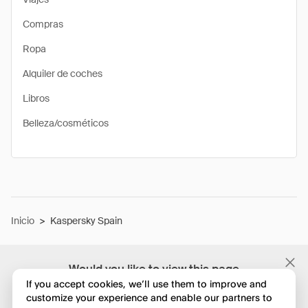
Compras
Ropa
Alquiler de coches
Libros
Belleza/cosméticos
Inicio
>
Kaspersky Spain
Would you like to view this page
in English?
If you accept cookies, we’ll use them to improve and
customize your experience and enable our partners to