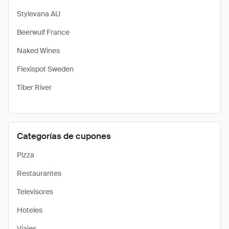
Stylevana AU
Beerwulf France
Naked Wines
Flexispot Sweden
Tiber River
Categorías de cupones
Pizza
Restaurantes
Televisores
Hoteles
Viajes