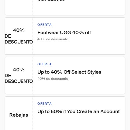
OFERTA
40%
Footwear UGG 40% off
DE
40% de descuento
DESCUENTO
OFERTA
40%
Up to 40% Off Select Styles
DE
40% de descuento
DESCUENTO
OFERTA
Up to 50% if You Create an Account
Rebajas