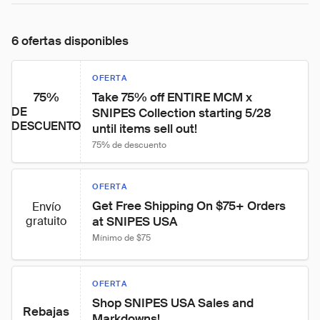
6 ofertas disponibles
OFERTA
75%
Take 75% off ENTIRE MCM x 
DE
SNIPES Collection starting 5/28 
DESCUENTO
until items sell out!
75% de descuento
OFERTA
Get Free Shipping On $75+ Orders 
Envío
gratuito
at SNIPES USA
Mínimo de $75
OFERTA
Shop SNIPES USA Sales and 
Rebajas
Markdowns!