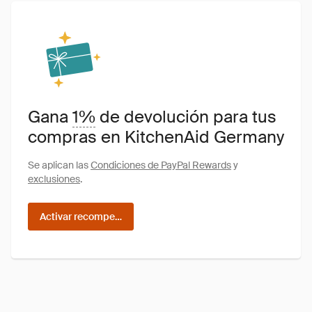
Gana
1%
de devolución para tus
compras en KitchenAid Germany
Se aplican las
Condiciones de PayPal Rewards
y
exclusiones
.
Activar recompensas