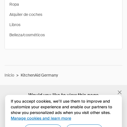
Ropa
Alquiler de coches
Libros
Belleza/cosméticos
Inicio
>
KitchenAid Germany
Would you like to view this page
in English?
If you accept cookies, we’ll use them to improve and
customize your experience and enable our partners to
show you personalized ads when you visit other sites.
No, seguir navegando
Manage cookies and learn more