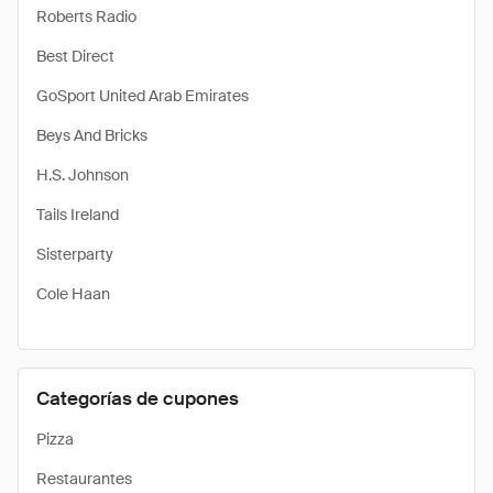
Roberts Radio
Best Direct
GoSport United Arab Emirates
Beys And Bricks
H.S. Johnson
Tails Ireland
Sisterparty
Cole Haan
Categorías de cupones
Pizza
Restaurantes