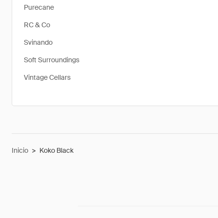
Purecane
RC & Co
Svinando
Soft Surroundings
Vintage Cellars
Inicio
>
Koko Black