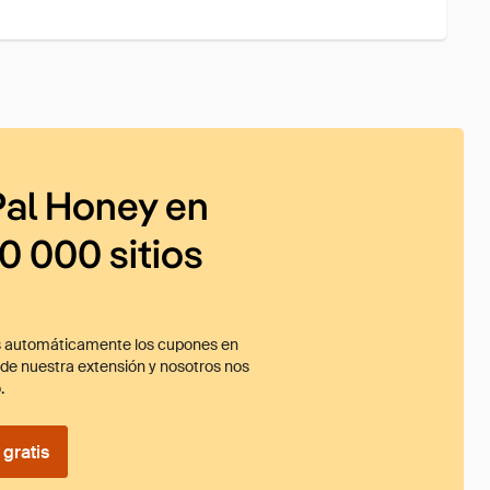
al Honey en
0 000 sitios
 automáticamente los cupones en
ade nuestra extensión y nosotros nos
.
gratis