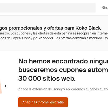
Sh
os promocionales y ofertas para Koko Black
No hemos encontrado ninguna
buscaremos cupones autom
30 000 sitios web.
Añade la extensión de Honey y aplicaremos cupones cuan
Añadir a Chrome: es gratis