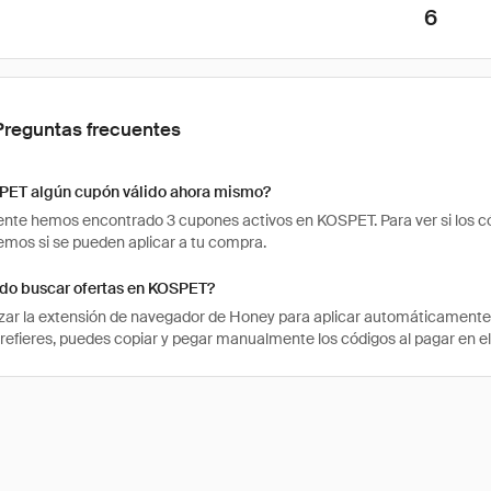
6
Preguntas frecuentes
PET algún cupón válido ahora mismo?
te hemos encontrado 3 cupones activos en KOSPET. Para ver si los códi
os si se pueden aplicar a tu compra.
o buscar ofertas en KOSPET?
izar la extensión de navegador de Honey para aplicar automáticament
 prefieres, puedes copiar y pegar manualmente los códigos al pagar en e