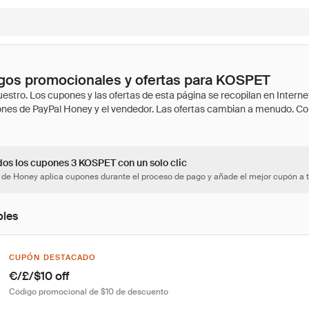
gos promocionales y ofertas para KOSPET
dos los cupones 3 KOSPET con un solo clic
 de Honey aplica cupones durante el proceso de pago y añade el mejor cupón a t
bles
CUPÓN DESTACADO
€/£/$10 off
Código promocional de $10 de descuento