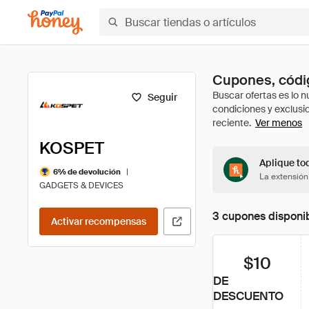
Cupones, códi
Seguir
Ver menos
KOSPET
Aplique to
|
6% de devolución
La extensión
GADGETS & DEVICES
3 cupones disponi
Activar recompensas
$10
DE
DESCUENTO