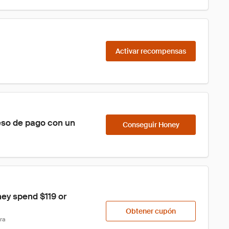
Activar recompensas
eso de pago con un 
Conseguir Honey
hey spend $119 or 
Obtener cupón
ra