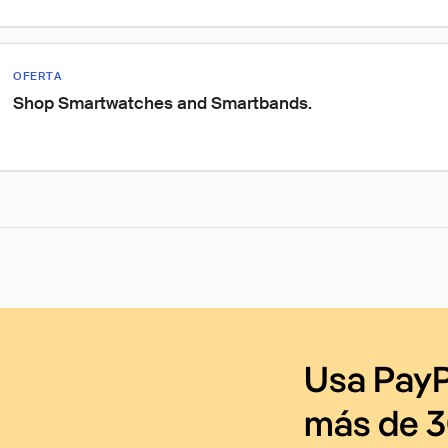
OFERTA
Shop Smartwatches and Smartbands.
Usa PayP
más de 3