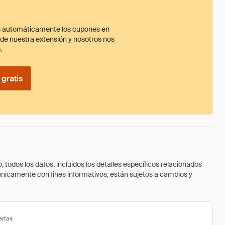
 automáticamente los cupones en
ade nuestra extensión y nosotros nos
.
gratis
todos los datos, incluidos los detalles específicos relacionados
 únicamente con fines informativos, están sujetos a cambios y
ertas