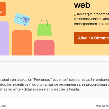
web
¿Sabías que probamos
las tiendas online? Añ
encargaremos de todo
Añadir a Chrome 
quí y en la sección "Preguntas frecuentes" sea correcta. Sin embargo, 
cuentos, los incentivos y los programas de recompensas, se proporcionan
ás reciente y detallada en el sitio web de la tienda.
cupón
Total de of