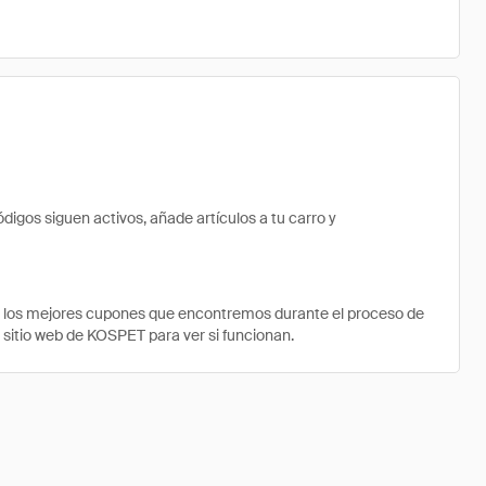
gos siguen activos, añade artículos a tu carro y
e los mejores cupones que encontremos durante el proceso de
l sitio web de KOSPET para ver si funcionan.