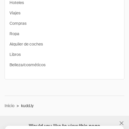
Hoteles
Viajes
Compras
Ropa
Alquiler de coches
Libros
Belleza/cosméticos
Inicio
>
kudd.ly
Would you like to view this page