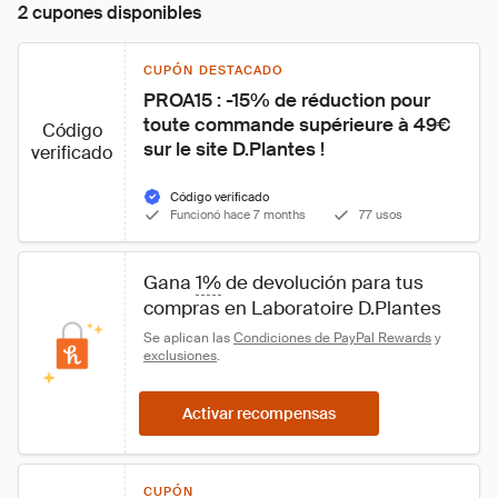
2 cupones disponibles
CUPÓN DESTACADO
PROA15 : -15% de réduction pour 
toute commande supérieure à 49€ 
Código
sur le site D.Plantes !
verificado
Código verificado
Funcionó hace 7 months
77 usos
Gana 
1%
 de devolución para tus 
compras en Laboratoire D.Plantes
Se aplican las 
Condiciones de PayPal Rewards
 y 
exclusiones
.
Activar recompensas
CUPÓN