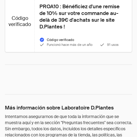
PROA10 : Bénéficiez d'une remise 
de 10% sur votre commande au-
Código
delà de 39€ d'achats sur le site 
verificado
D.Plantes !
Código verificado
Funcionó hace más de un año
91 usos
Más información sobre Laboratoire D.Plantes
Intentamos asegurarnos de que toda la información que se
muestra aquí y en la sección "Preguntas frecuentes" sea correcta.
Sin embargo, todos los datos, incluidos los detalles específicos
relacionados con los programas de la tienda, las políticas, las