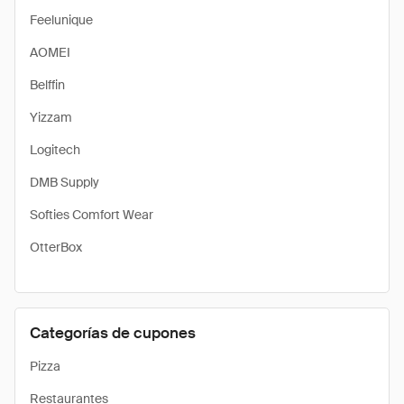
Feelunique
AOMEI
Belffin
Yizzam
Logitech
DMB Supply
Softies Comfort Wear
OtterBox
Categorías de cupones
Pizza
Restaurantes