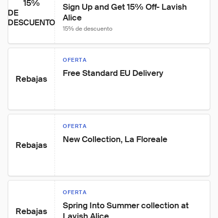
15%
Sign Up and Get 15% Off- Lavish 
DE
Alice
DESCUENTO
15% de descuento
OFERTA
Free Standard EU Delivery
Rebajas
OFERTA
New Collection, La Floreale
Rebajas
OFERTA
Spring Into Summer collection at 
Rebajas
Lavish Alice