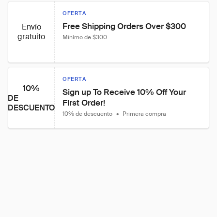
OFERTA
Free Shipping Orders Over $300
Envío
gratuito
Mínimo de $300
OFERTA
10%
Sign up To Receive 10% Off Your 
DE
First Order!
DESCUENTO
10% de descuento
•
Primera compra