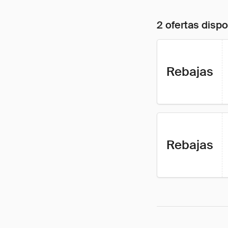
2 ofertas disp
Rebajas
Rebajas