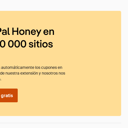
al Honey en
0 000 sitios
 automáticamente los cupones en
ade nuestra extensión y nosotros nos
.
gratis