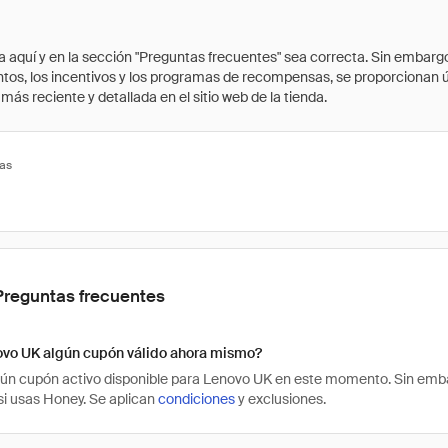
quí y en la sección "Preguntas frecuentes" sea correcta. Sin embargo, 
cuentos, los incentivos y los programas de recompensas, se proporcionan
ás reciente y detallada en el sitio web de la tienda.
tas
Preguntas frecuentes
ovo UK algún cupón válido ahora mismo?
ún cupón activo disponible para Lenovo UK en este momento. Sin emba
i usas Honey. Se aplican
condiciones
y exclusiones.