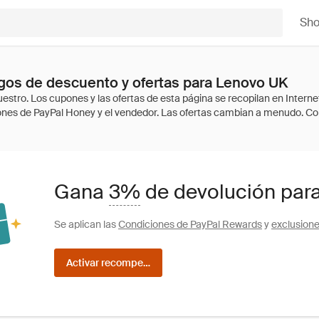
Sh
gos de descuento y ofertas para Lenovo UK
Gana
3%
de devolución par
Se aplican las
Condiciones de PayPal Rewards
y
exclusion
Activar recompensas