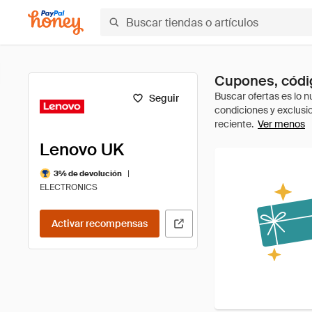
Cupones, códi
Seguir
Ver menos
Lenovo UK
|
3% de devolución
ELECTRONICS
Activar recompensas