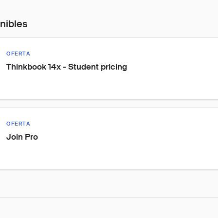
onibles
OFERTA
Thinkbook 14x - Student pricing
OFERTA
Join Pro