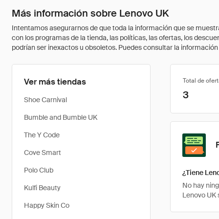
Más información sobre Lenovo UK
Intentamos asegurarnos de que toda la información que se muestra a
con los programas de la tienda, las políticas, las ofertas, los des
podrían ser inexactos u obsoletos. Puedes consultar la información m
Ver más tiendas
Total de ofer
3
Shoe Carnival
Bumble and Bumble UK
The Y Code
Cove Smart
Polo Club
¿Tiene Len
No hay ning
Kulfi Beauty
Lenovo UK s
Happy Skin Co