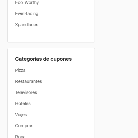
Eco-Worthy
EwinRacing
Xpandlaces
Categorías de cupones
Pizza
Restaurantes
Televisores
Hoteles
Viajes
Compras
Ropa