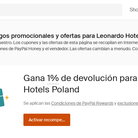
Sh
os promocionales y ofertas para Leonardo Hot
Gana
1%
de devolución para
Hotels Poland
Se aplican las
Condiciones de PayPal Rewards
y
exclusion
Activar recompensas