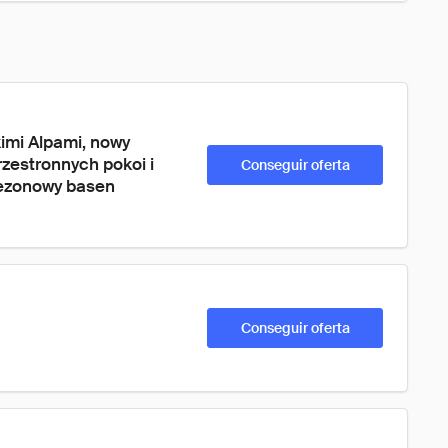
imi Alpami, nowy 
zestronnych pokoi i 
Conseguir oferta
 sezonowy basen 
Conseguir oferta