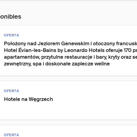
ponibles
OFERTA
Położony nad Jeziorem Genewskim i otoczony francusk
Hotel Évian-les-Bains by Leonardo Hotels oferuje 170 pr
apartamentów, przytulne restauracje i bary, kryty oraz
zewnętrzny, spa i doskonałe zaplecze wellne
OFERTA
Hotele na Węgrzech
OFERTA