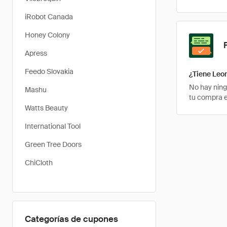
iRobot Canada
Honey Colony
Apress
Feedo Slovakia
¿Tiene Leo
No hay ning
Mashu
tu compra e
Watts Beauty
International Tool
Green Tree Doors
ChiCloth
Categorías de cupones