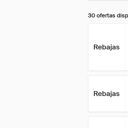
30 ofertas dis
Rebajas
Rebajas