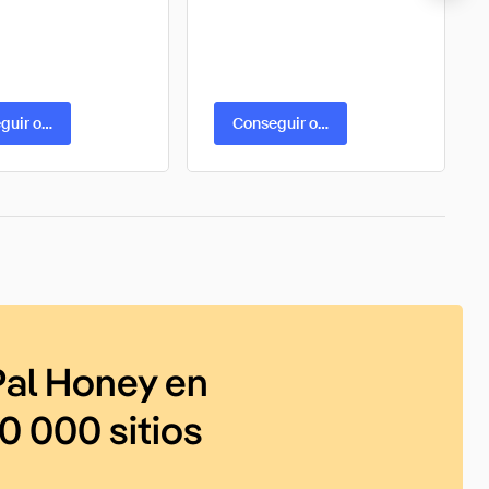
guir oferta
Conseguir oferta
al Honey en
0 000 sitios