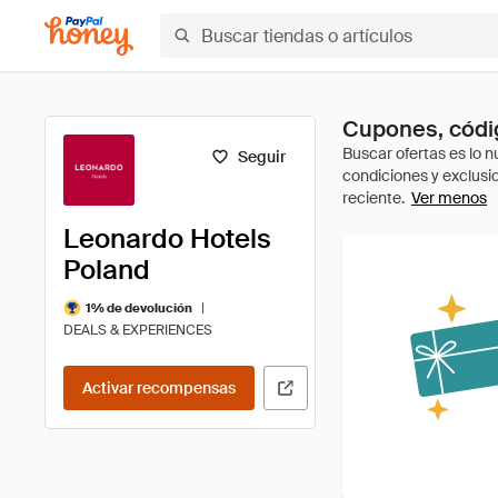
Cupones, códig
Seguir
Ver menos
Leonardo Hotels
Poland
|
1% de devolución
DEALS & EXPERIENCES
Activar recompensas