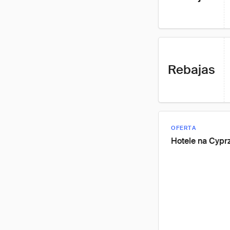
Rebajas
OFERTA
Hotele na Cypr