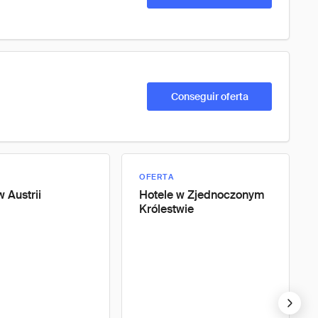
Conseguir oferta
OFERTA
w Austrii
Hotele w Zjednoczonym
Królestwie