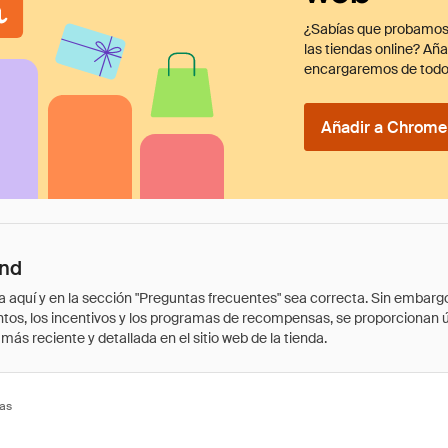
¿Sabías que probamos
las tiendas online? Añ
encargaremos de todo
Añadir a Chrome 
and
quí y en la sección "Preguntas frecuentes" sea correcta. Sin embargo, 
cuentos, los incentivos y los programas de recompensas, se proporcionan
ás reciente y detallada en el sitio web de la tienda.
tas