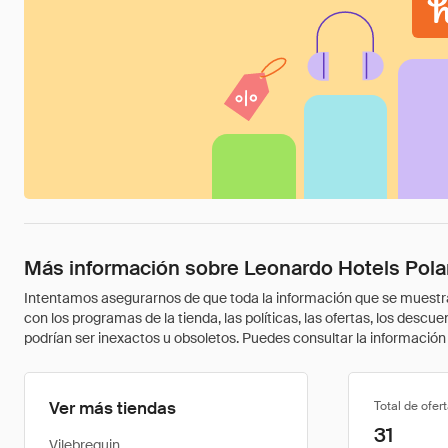
Más información sobre Leonardo Hotels Pol
Intentamos asegurarnos de que toda la información que se muestra a
con los programas de la tienda, las políticas, las ofertas, los des
podrían ser inexactos u obsoletos. Puedes consultar la información m
Ver más tiendas
Total de ofer
31
Vilebrequin