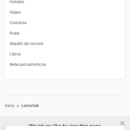
Hoteles
Viajes
Compras
Ropa
Alquiler de coches
Libros
Belleza/cosméticos
Inicio
>
Letterfolk
Would you like to view this page