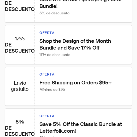
DE
Bundle!
DESCUENTO
5% de descuento
OFERTA
17%
Shop the Design of the Month 
DE
Bundle and Save 17% Off
DESCUENTO
17% de descuento
OFERTA
Free Shipping on Orders $95+
Envío
gratuito
Mínimo de $95
OFERTA
5%
Save 5% Off the Classic Bundle at 
DE
Letterfolk.com!
DESCUENTO