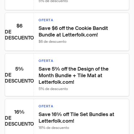
5% de descuento
OFERTA
$6
Save $6 off the Cookie Bandit 
DE
Bundle at Letterfolk.com!
DESCUENTO
$6 de descuento
OFERTA
5%
Save 5% off the Design of the 
DE
Month Bundle + Tile Mat at 
DESCUENTO
Letterfolk.com!
5% de descuento
OFERTA
16%
Save 16% off Tile Set Bundles at 
DE
Letterfolk.com!
DESCUENTO
16% de descuento