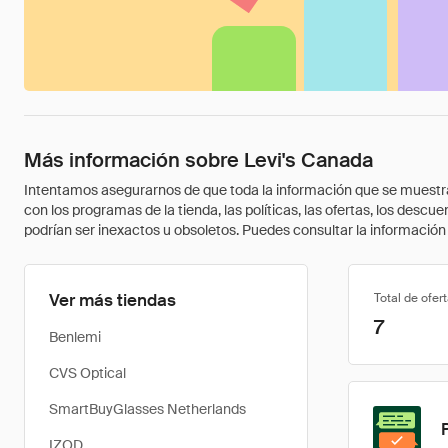
Más información sobre Levi's Canada
Intentamos asegurarnos de que toda la información que se muestra a
con los programas de la tienda, las políticas, las ofertas, los des
podrían ser inexactos u obsoletos. Puedes consultar la información m
Ver más tiendas
Total de ofer
7
Benlemi
CVS Optical
SmartBuyGlasses Netherlands
IZOD