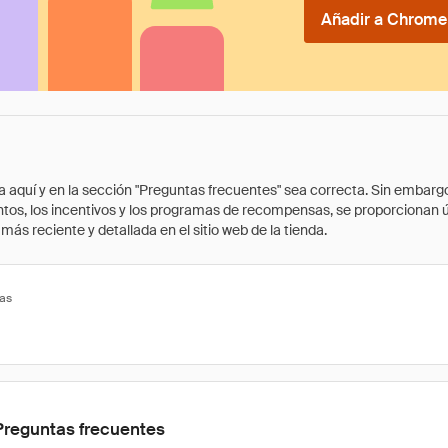
Añadir a Chrome 
quí y en la sección "Preguntas frecuentes" sea correcta. Sin embargo, 
cuentos, los incentivos y los programas de recompensas, se proporcionan
ás reciente y detallada en el sitio web de la tienda.
tas
Preguntas frecuentes