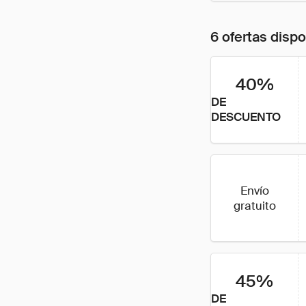
6 ofertas disp
40%
DE
DESCUENTO
Envío
gratuito
45%
DE