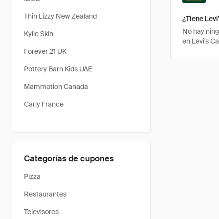
Thin Lizzy New Zealand
¿Tiene Lev
No hay ning
Kylie Skin
en Levi's C
Forever 21 UK
Pottery Barn Kids UAE
Mammotion Canada
Carly France
Categorías de cupones
Pizza
Restaurantes
Televisores