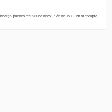
mbargo, puedes recibir una devolución de un 1% en tu compra