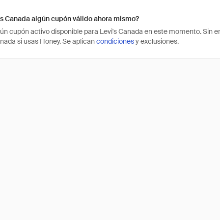
i's Canada algún cupón válido ahora mismo?
ún cupón activo disponible para Levi's Canada en este momento. Sin e
anada si usas Honey. Se aplican
condiciones
y exclusiones.