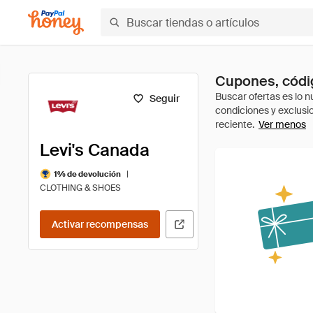
Cupones, códig
Seguir
Ver menos
Levi's Canada
|
1% de devolución
CLOTHING & SHOES
Activar recompensas