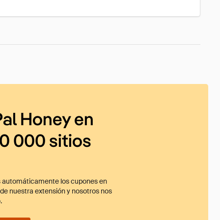
al Honey en
0 000 sitios
 automáticamente los cupones en
ade nuestra extensión y nosotros nos
.