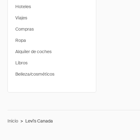
Hoteles
Viajes
Compras
Ropa
Alquiler de coches
Libros
Belleza/cosméticos
Inicio
>
Levi's Canada