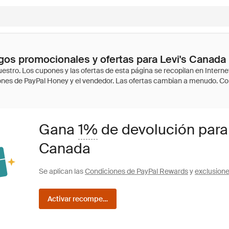
os promocionales y ofertas para Levi's Canada
Gana
1%
de devolución para
Canada
Se aplican las
Condiciones de PayPal Rewards
y
exclusion
Activar recompensas