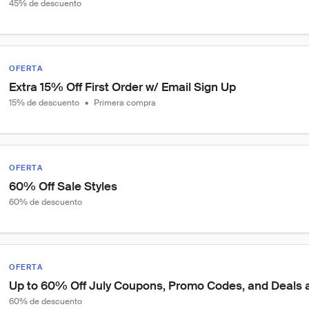
45% de descuento
OFERTA
Extra 15% Off First Order w/ Email Sign Up
15% de descuento
•
Primera compra
OFERTA
60% Off Sale Styles
60% de descuento
OFERTA
Up to 60% Off July Coupons, Promo Codes, and Deals a
60% de descuento