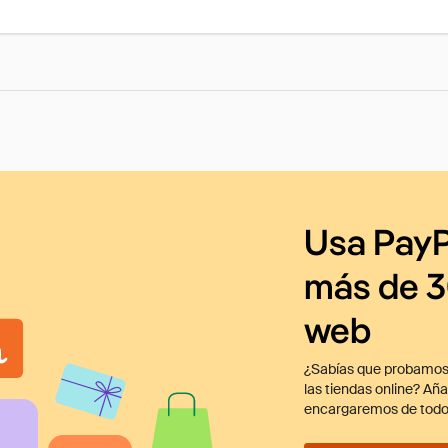
Usa PayP
más de 3
web
¿Sabías que probamos
las tiendas online? Añ
encargaremos de todo