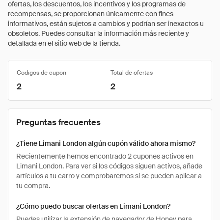
ofertas, los descuentos, los incentivos y los programas de
recompensas, se proporcionan únicamente con fines
informativos, están sujetos a cambios y podrían ser inexactos u
obsoletos. Puedes consultar la información más reciente y
detallada en el sitio web de la tienda.
Códigos de cupón
Total de ofertas
2
2
Preguntas frecuentes
¿Tiene Limani London algún cupón válido ahora mismo?
Recientemente hemos encontrado 2 cupones activos en
Limani London. Para ver si los códigos siguen activos, añade
artículos a tu carro y comprobaremos si se pueden aplicar a
tu compra.
¿Cómo puedo buscar ofertas en Limani London?
Puedes utilizar la extensión de navegador de Honey para