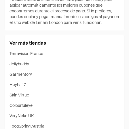
aplicar automáticamente los mejores cupones que
encontremos durante el proceso de pago. Si lo prefieres,
puedes copiar y pegar manualmente los códigos al pagar en
el sitio web de Limani London para ver si funcionan.
Ver más tiendas
Terravision France
Jellybuddy
Garmentory
Heyhair7
Skin Virtue
Colourfuleye
VeryNeko UK
FoodSpring Austria