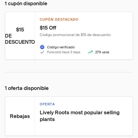
1 cupón disponible
CUPÓN DESTACADO
$15 Off
$15
Código promocional de $15 de descuento
DE
DESCUENTO
Código verificado
Funcionó hace 3 days
279 usos
1 oferta disponible
OFERTA
Lively Roots most popular selling 
Rebajas
plants