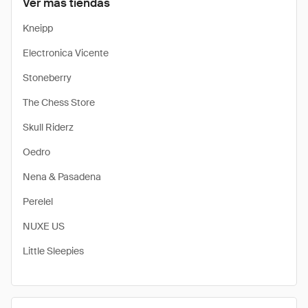
Ver más tiendas
Kneipp
Electronica Vicente
Stoneberry
The Chess Store
Skull Riderz
Oedro
Nena & Pasadena
Perelel
NUXE US
Little Sleepies