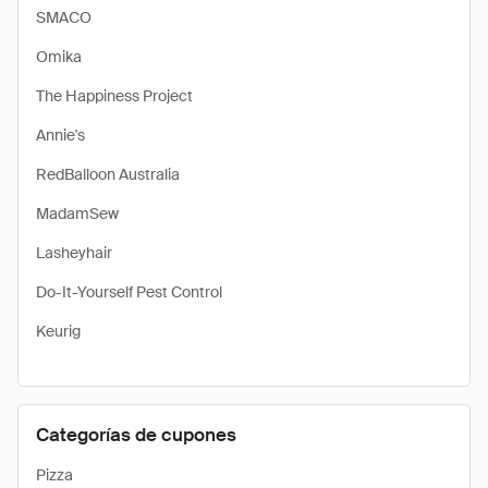
SMACO
Omika
The Happiness Project
Annie's
RedBalloon Australia
MadamSew
Lasheyhair
Do-It-Yourself Pest Control
Keurig
Categorías de cupones
Pizza