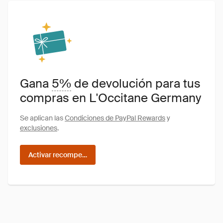
Gana
5%
de devolución para tus
compras en L'Occitane Germany
Se aplican las
Condiciones de PayPal Rewards
y
exclusiones
.
Activar recompensas