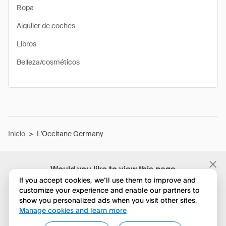
Ropa
Alquiler de coches
Libros
Belleza/cosméticos
Inicio
>
L'Occitane Germany
Would you like to view this page
in English?
If you accept cookies, we’ll use them to improve and
customize your experience and enable our partners to
show you personalized ads when you visit other sites.
No, seguir navegando
Manage cookies and learn more