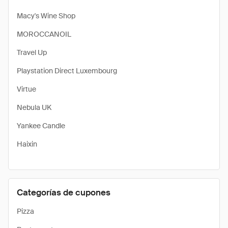
Macy's Wine Shop
MOROCCANOIL
Travel Up
Playstation Direct Luxembourg
Virtue
Nebula UK
Yankee Candle
Haixin
Categorías de cupones
Pizza