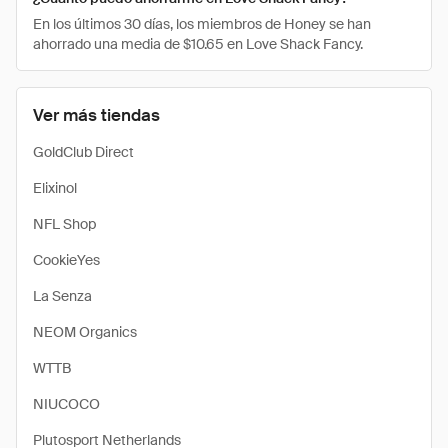
En los últimos 30 días, los miembros de Honey se han
ahorrado una media de $10.65 en Love Shack Fancy.
Ver más tiendas
GoldClub Direct
Elixinol
NFL Shop
CookieYes
La Senza
NEOM Organics
WTTB
NIUCOCO
Plutosport Netherlands