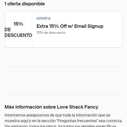
1 oferta disponible
OFERTA
15%
Extra 15% Off w/ Email Signup
DE
15% de descuento
DESCUENTO
Más información sobre Love Shack Fancy
Intentamos asegurarnos de que toda la información que se
muestra aquí y en la sección "Preguntas frecuentes" sea correcta.
Sin embargo, todos los datos, incluidos los detalles específicos