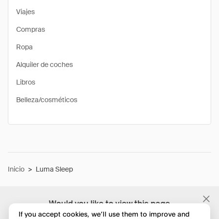
Viajes
Compras
Ropa
Alquiler de coches
Libros
Belleza/cosméticos
Inicio
>
Luma Sleep
Would you like to view this page
in English?
If you accept cookies, we’ll use them to improve and