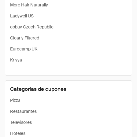
More Hair Naturally
Ladywell US
eobuv Czech Republic
Clearly Filtered
Eurocamp UK
Kriyya
Categorías de cupones
Pizza
Restaurantes
Televisores
Hoteles