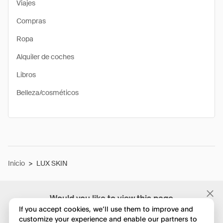
Viajes
Compras
Ropa
Alquiler de coches
Libros
Belleza/cosméticos
Inicio
>
LUX SKIN
Would you like to view this page
in English?
If you accept cookies, we’ll use them to improve and
customize your experience and enable our partners to