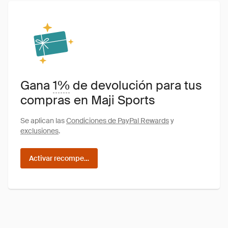
Gana
1%
de devolución para tus
compras en Maji Sports
Se aplican las
Condiciones de PayPal Rewards
y
exclusiones
.
Activar recompensas