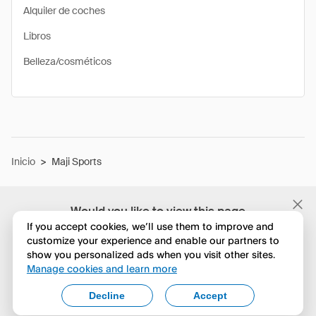
Alquiler de coches
Libros
Belleza/cosméticos
Inicio
>
Maji Sports
Would you like to view this page
in English?
If you accept cookies, we’ll use them to improve and
customize your experience and enable our partners to
show you personalized ads when you visit other sites.
No, seguir navegando
Manage cookies and learn more
Yes, change to English
Decline
Accept