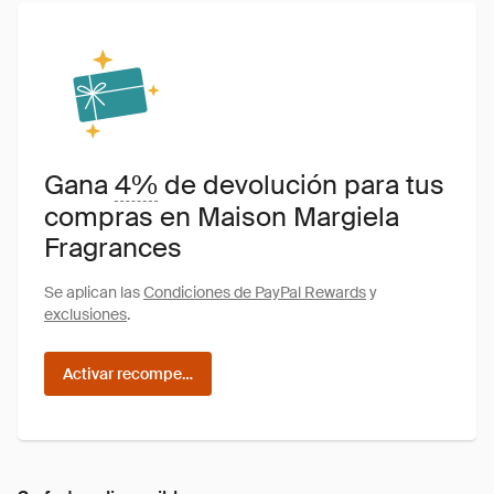
Gana
4%
de devolución para tus
compras en Maison Margiela
Fragrances
Se aplican las
Condiciones de PayPal Rewards
y
exclusiones
.
Activar recompensas