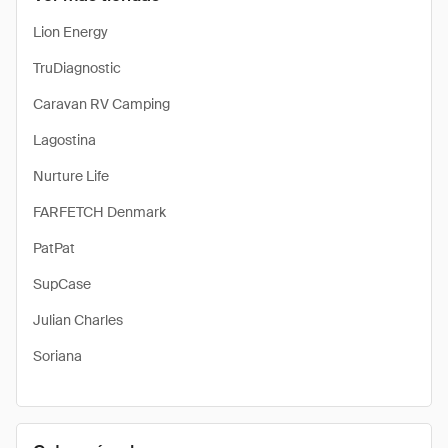
Lion Energy
TruDiagnostic
Caravan RV Camping
Lagostina
Nurture Life
FARFETCH Denmark
PatPat
SupCase
Julian Charles
Soriana