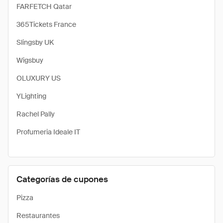
FARFETCH Qatar
365Tickets France
Slingsby UK
Wigsbuy
OLUXURY US
YLighting
Rachel Pally
Profumeria Ideale IT
Categorías de cupones
Pizza
Restaurantes