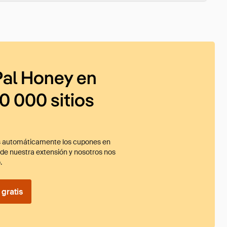
al Honey en
0 000 sitios
 automáticamente los cupones en
ade nuestra extensión y nosotros nos
.
gratis