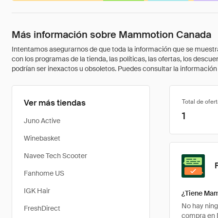
Más información sobre Mammotion Canada
Intentamos asegurarnos de que toda la información que se muestra a
con los programas de la tienda, las políticas, las ofertas, los des
podrían ser inexactos u obsoletos. Puedes consultar la información m
Ver más tiendas
Total de ofer
1
Juno Active
Winebasket
Navee Tech Scooter
Fanhome US
IGK Hair
¿Tiene Mam
No hay ning
FreshDirect
compra en 