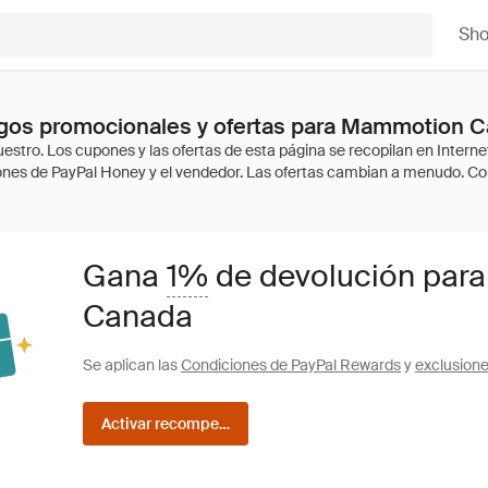
Sh
gos promocionales y ofertas para Mammotion 
Gana
1%
de devolución par
Canada
Se aplican las
Condiciones de PayPal Rewards
y
exclusion
Activar recompensas