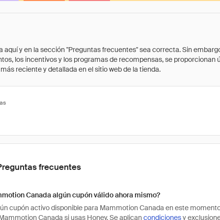
quí y en la sección "Preguntas frecuentes" sea correcta. Sin embargo, 
cuentos, los incentivos y los programas de recompensas, se proporcionan
ás reciente y detallada en el sitio web de la tienda.
tas
Preguntas frecuentes
motion Canada algún cupón válido ahora mismo?
ún cupón activo disponible para Mammotion Canada en este momento. 
Mammotion Canada si usas Honey. Se aplican
condiciones
y exclusione