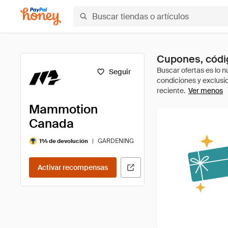
Cupones, códi
Seguir
Ver menos
Mammotion
Canada
|
GARDENING
1% de devolución
Activar recompensas