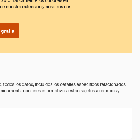
 automáticamente los cupones en
ade nuestra extensión y nosotros nos
.
gratis
todos los datos, incluidos los detalles específicos relacionados
 únicamente con fines informativos, están sujetos a cambios y