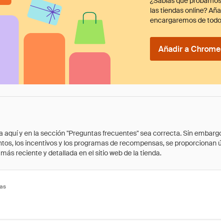
¿Sabías que probamos
las tiendas online? Añ
encargaremos de todo
Añadir a Chrome 
quí y en la sección "Preguntas frecuentes" sea correcta. Sin embargo, 
cuentos, los incentivos y los programas de recompensas, se proporcionan
ás reciente y detallada en el sitio web de la tienda.
tas