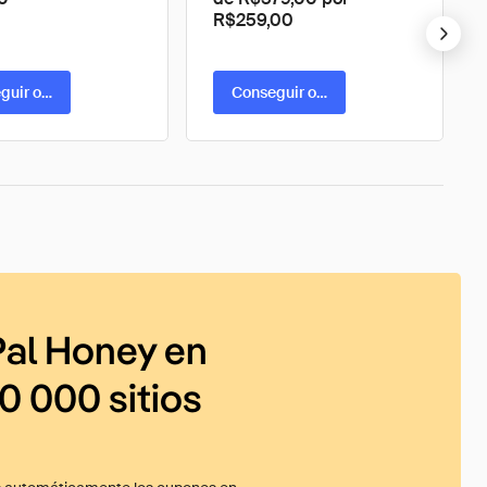
R$259,00
guir oferta
Conseguir oferta
al Honey en
0 000 sitios