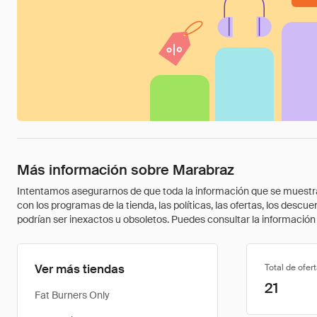
Más información sobre Marabraz
Intentamos asegurarnos de que toda la información que se muestra a
con los programas de la tienda, las políticas, las ofertas, los des
podrían ser inexactos u obsoletos. Puedes consultar la información m
Ver más tiendas
Total de ofer
21
Fat Burners Only