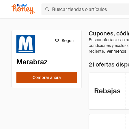
Cupones, códig
Seguir
Ver menos
Marabraz
21 ofertas disp
Comprar ahora
Rebajas