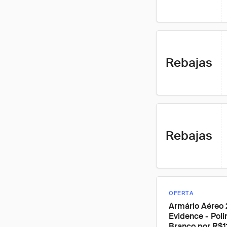
Rebajas
Rebajas
OFERTA
Armário Aéreo 
Evidence - Pol
Branco por R$1