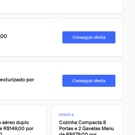
,00
Conseguir oferta
exturizado por 
Conseguir oferta
OFERTA
 aéreo duplo
Cozinha Compacta 8
e R$149,00 por
Portas e 2 Gavetas Manu
0
de R$579,00 por