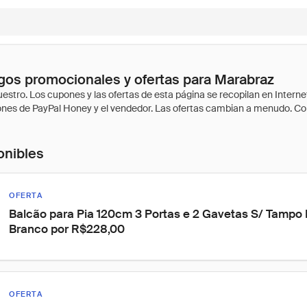
os promocionales y ofertas para Marabraz
onibles
OFERTA
Balcão para Pia 120cm 3 Portas e 2 Gavetas S/ Tampo E
Branco por R$228,00
OFERTA