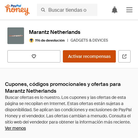
Marantz Netherlands
|
GADGETS & DEVICES
1% de devolución
Activar recompensas
Cupones, códigos promocionales y ofertas para
Marantz Netherlands
Ver menos