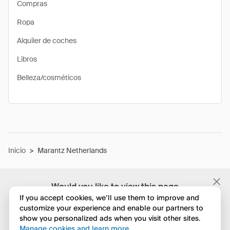
Compras
Ropa
Alquiler de coches
Libros
Belleza/cosméticos
Inicio
>
Marantz Netherlands
Would you like to view this page
in English?
If you accept cookies, we’ll use them to improve and
customize your experience and enable our partners to
show you personalized ads when you visit other sites.
No, seguir navegando
Manage cookies and learn more