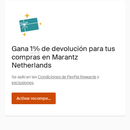
Gana
1%
de devolución para tus
compras en Marantz
Netherlands
Se aplican las
Condiciones de PayPal Rewards
y
exclusiones
.
Activar recompensas