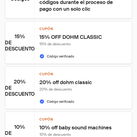
códigos durante el proceso de 
pago con un solo clic
CUPÓN
15%
15% OFF DOHM CLASSIC
DE
15% de descuento
DESCUENTO
Código verificado
CUPÓN
20%
20% off dohm classic
DE
20% de descuento
DESCUENTO
Código verificado
CUPÓN
10%
10% off baby sound machines
DE
10% de descuento