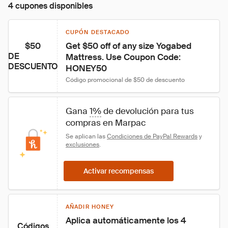
4 cupones disponibles
CUPÓN DESTACADO
$50
Get $50 off of any size Yogabed 
DE
Mattress. Use Coupon Code: 
DESCUENTO
HONEY50
Código promocional de $50 de descuento
Gana 
1%
 de devolución para tus 
compras en Marpac
Se aplican las 
Condiciones de PayPal Rewards
 y 
exclusiones
.
Activar recompensas
AÑADIR HONEY
Aplica automáticamente los 4 
Códigos