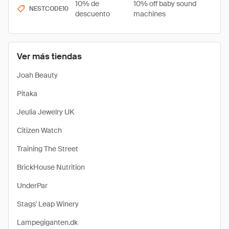
10% de
10% off baby sound
NESTCODE10
descuento
machines
Ver más tiendas
Joah Beauty
Pitaka
Jeulia Jewelry UK
Citizen Watch
Training The Street
BrickHouse Nutrition
UnderPar
Stags' Leap Winery
Lampegiganten.dk