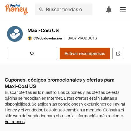
Maxi-Cosi US
|
BABY PRODUCTS
5% de devolución
Activar recompensas
Cupones, códigos promocionales y ofertas para
Maxi-Cosi US
Ver menos