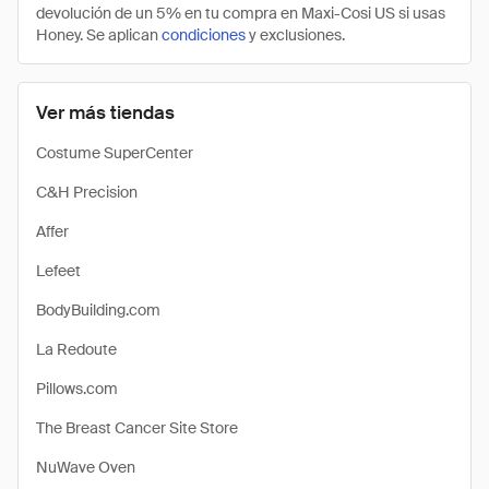
devolución de un 5% en tu compra en Maxi-Cosi US si usas
Honey. Se aplican
condiciones
y exclusiones.
Ver más tiendas
Costume SuperCenter
C&H Precision
Affer
Lefeet
BodyBuilding.com
La Redoute
Pillows.com
The Breast Cancer Site Store
NuWave Oven