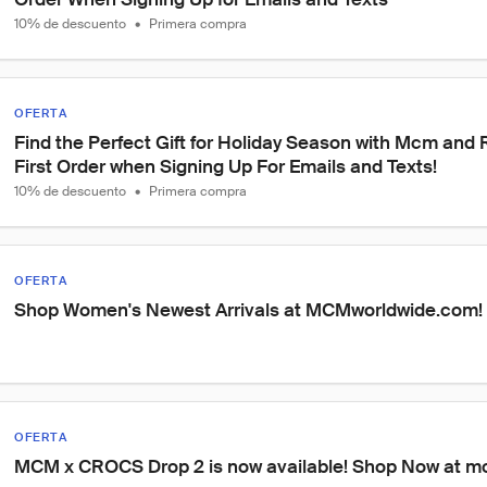
10% de descuento
•
Primera compra
OFERTA
Find the Perfect Gift for Holiday Season with Mcm and 
First Order when Signing Up For Emails and Texts!
10% de descuento
•
Primera compra
OFERTA
Shop Women's Newest Arrivals at MCMworldwide.com!
OFERTA
MCM x CROCS Drop 2 is now available! Shop Now at 