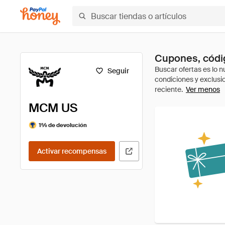
Cupones, códi
Seguir
Ver menos
MCM US
1% de devolución
Activar recompensas