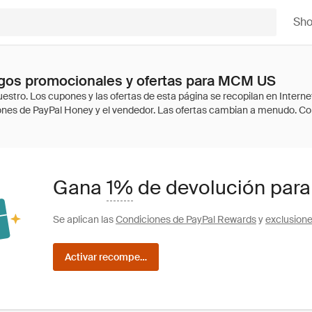
Sh
gos promocionales y ofertas para MCM US
Gana
1%
de devolución par
Se aplican las
Condiciones de PayPal Rewards
y
exclusion
Activar recompensas