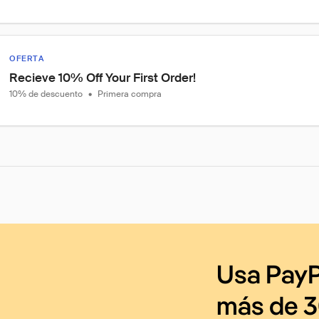
OFERTA
Recieve 10% Off Your First Order!
10% de descuento
•
Primera compra
Usa PayP
más de 3