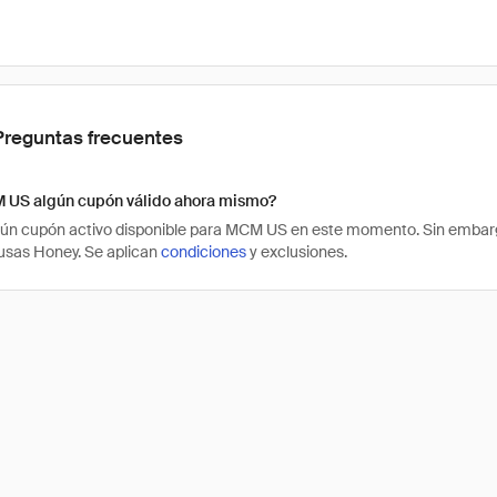
Preguntas frecuentes
 US algún cupón válido ahora mismo?
ún cupón activo disponible para MCM US en este momento. Sin embarg
usas Honey. Se aplican
condiciones
y exclusiones.