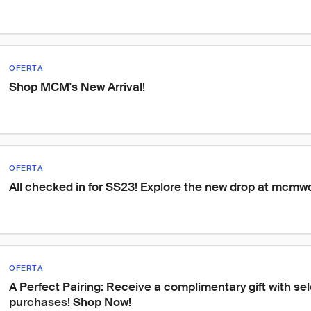
OFERTA
Shop MCM's New Arrival!
OFERTA
All checked in for SS23! Explore the new drop at mcm
OFERTA
A Perfect Pairing: Receive a complimentary gift with se
purchases! Shop Now!