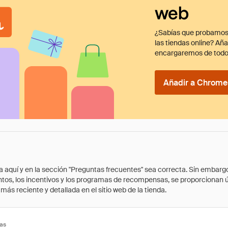
web
¿Sabías que probamos
las tiendas online? Añ
encargaremos de todo
Añadir a Chrome 
quí y en la sección "Preguntas frecuentes" sea correcta. Sin embargo, 
cuentos, los incentivos y los programas de recompensas, se proporcionan
ás reciente y detallada en el sitio web de la tienda.
tas