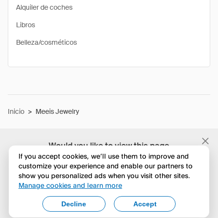
Alquiler de coches
Libros
Belleza/cosméticos
Inicio
>
Meeis Jewelry
Would you like to view this page
in English?
If you accept cookies, we’ll use them to improve and
customize your experience and enable our partners to
show you personalized ads when you visit other sites.
No, seguir navegando
Manage cookies and learn more
Yes, change to English
Decline
Accept