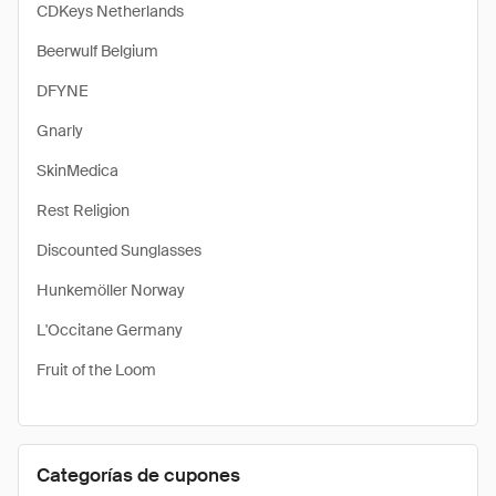
CDKeys Netherlands
Beerwulf Belgium
DFYNE
Gnarly
SkinMedica
Rest Religion
Discounted Sunglasses
Hunkemöller Norway
L'Occitane Germany
Fruit of the Loom
Categorías de cupones