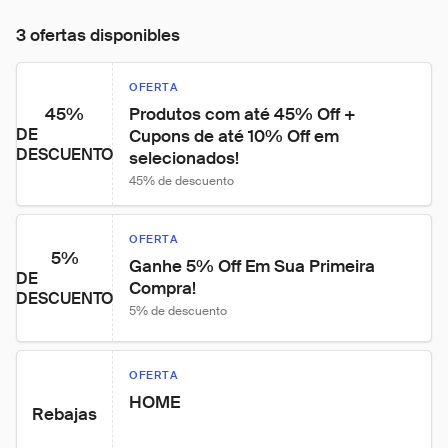
3 ofertas disponibles
OFERTA
45%
Produtos com até 45% Off + 
DE
Cupons de até 10% Off em 
DESCUENTO
selecionados!
45% de descuento
OFERTA
5%
Ganhe 5% Off Em Sua Primeira 
DE
Compra!
DESCUENTO
5% de descuento
OFERTA
HOME
Rebajas