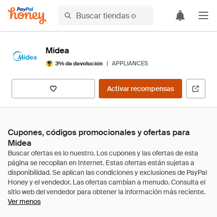
Midea
|
APPLIANCES
3% de devolución
Activar recompensas
Cupones, códigos promocionales y ofertas para
Midea
Ver menos