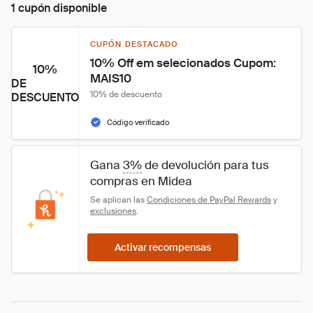
1 cupón disponible
CUPÓN DESTACADO
10% Off em selecionados Cupom: 
10%
MAIS10
DE
10% de descuento
DESCUENTO
Código verificado
Gana 
3%
 de devolución para tus 
compras en Midea
Se aplican las 
Condiciones de PayPal Rewards
 y 
exclusiones
.
Activar recompensas