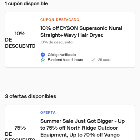
1 cupón disponible
CUPÓN DESTACADO
10% off DYSON Supersonic Nural 
10%
Straight+Wavy Hair Dryer.
DE
10% de descuento
DESCUENTO
Código verificado
Funcionó hace 4 hours
29 usos
3 ofertas disponibles
OFERTA
Summer Sale Just Got Bigger - Up 
75%
to 75% off North Ridge Outdoor 
DE
Equipment, Up to 70% off Vango 