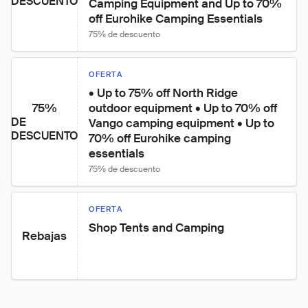
DESCUENTO
Camping Equipment and Up to 70% 
off Eurohike Camping Essentials
75% de descuento
OFERTA
• Up to 75% off North Ridge 
75%
outdoor equipment • Up to 70% off 
DE
Vango camping equipment • Up to 
DESCUENTO
70% off Eurohike camping 
essentials
75% de descuento
OFERTA
Shop Tents and Camping
Rebajas