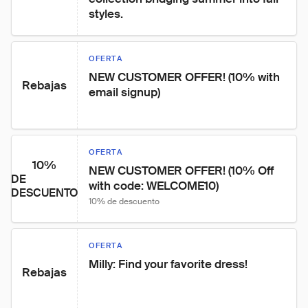
styles.
OFERTA
NEW CUSTOMER OFFER! (10% with 
Rebajas
email signup)
OFERTA
10%
NEW CUSTOMER OFFER! (10% Off 
DE
with code: WELCOME10)
DESCUENTO
10% de descuento
OFERTA
Milly: Find your favorite dress!
Rebajas