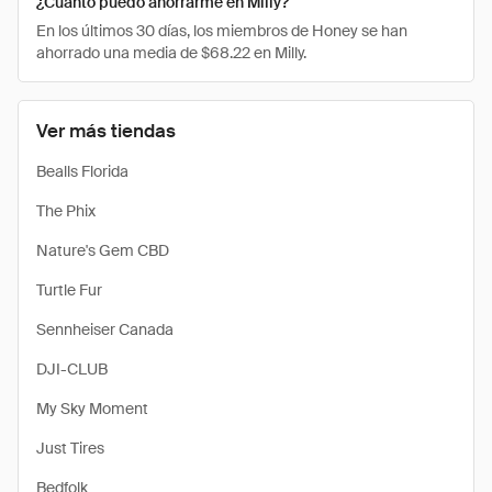
¿Cuánto puedo ahorrarme en Milly?
En los últimos 30 días, los miembros de Honey se han
ahorrado una media de $68.22 en Milly.
Ver más tiendas
Bealls Florida
The Phix
Nature's Gem CBD
Turtle Fur
Sennheiser Canada
DJI-CLUB
My Sky Moment
Just Tires
Bedfolk