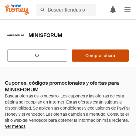
MINISFORUM
Comprar ahora
Cupones, códigos promocionales y ofertas para
MINISFORUM
Ver menos