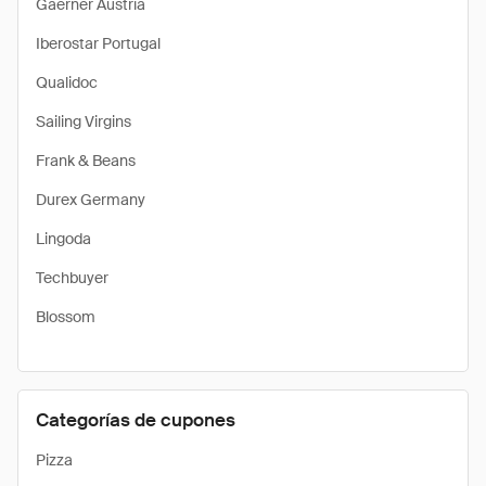
Gaerner Austria
Iberostar Portugal
Qualidoc
Sailing Virgins
Frank & Beans
Durex Germany
Lingoda
Techbuyer
Blossom
Categorías de cupones
Pizza