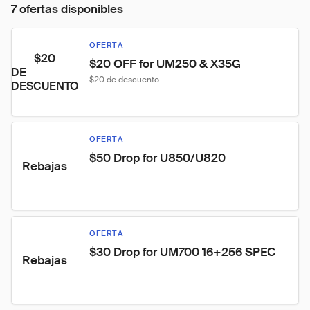
7 ofertas disponibles
OFERTA
$20
$20 OFF for UM250 & X35G
DE
$20 de descuento
DESCUENTO
OFERTA
$50 Drop for U850/U820
Rebajas
OFERTA
$30 Drop for UM700 16+256 SPEC
Rebajas