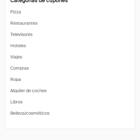
Categorías de cupones
Pizza
Restaurantes
Televisores
Hoteles
Viajes
Compras
Ropa
Alquiler de coches
Libros
Belleza/cosméticos