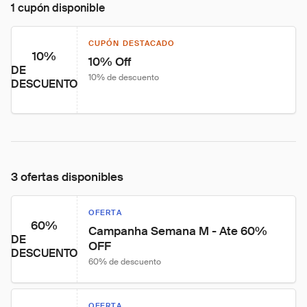
1 cupón disponible
CUPÓN DESTACADO
10%
10% Off
DE
10% de descuento
DESCUENTO
3 ofertas disponibles
OFERTA
60%
Campanha Semana M - Ate 60% 
DE
OFF
DESCUENTO
60% de descuento
OFERTA