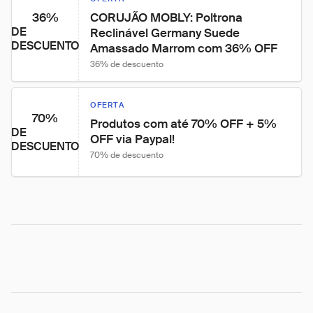
36%
CORUJÃO MOBLY: Poltrona 
DE
Reclinável Germany Suede 
DESCUENTO
Amassado Marrom com 36% OFF
36% de descuento
OFERTA
70%
Produtos com até 70% OFF + 5% 
DE
OFF via Paypal!
DESCUENTO
70% de descuento