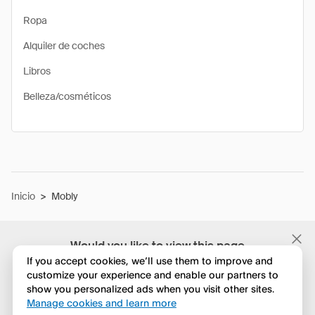
Ropa
Alquiler de coches
Libros
Belleza/cosméticos
Inicio
>
Mobly
Would you like to view this page
in English?
If you accept cookies, we’ll use them to improve and
customize your experience and enable our partners to
show you personalized ads when you visit other sites.
No, seguir navegando
Manage cookies and learn more