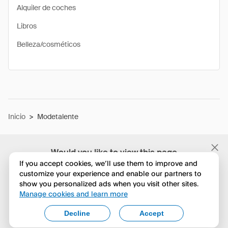
Alquiler de coches
Libros
Belleza/cosméticos
Inicio
>
Modetalente
Would you like to view this page
in English?
If you accept cookies, we’ll use them to improve and
customize your experience and enable our partners to
show you personalized ads when you visit other sites.
No, seguir navegando
Manage cookies and learn more
Yes, change to English
Decline
Accept