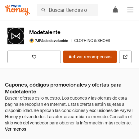
Modetalente
|
CLOTHING & SHOES
7.5% de devolución
Activar recompensas
Cupones, códigos promocionales y ofertas para
Modetalente
Ver menos