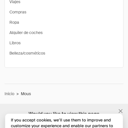
Viajes
Compras
Ropa
Alquiler de coches
Libros
Belleza/cosméticos
Inicio
>
Mous
Would you like to view this page
in English?
If you accept cookies, we’ll use them to improve and
customize your experience and enable our partners to