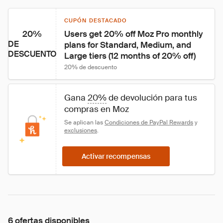
CUPÓN DESTACADO
20%
Users get 20% off Moz Pro monthly 
DE
plans for Standard, Medium, and 
DESCUENTO
Large tiers (12 months of 20% off)
20% de descuento
Gana 
20%
 de devolución para tus 
compras en Moz
Se aplican las 
Condiciones de PayPal Rewards
 y 
exclusiones
.
Activar recompensas
6 ofertas disponibles