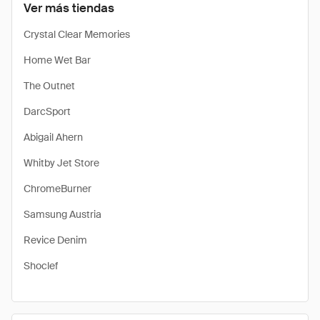
Ver más tiendas
Crystal Clear Memories
Home Wet Bar
The Outnet
DarcSport
Abigail Ahern
Whitby Jet Store
ChromeBurner
Samsung Austria
Revice Denim
Shoclef