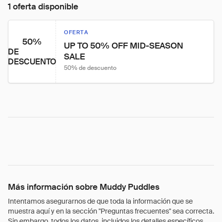
1 oferta disponible
OFERTA
50%
UP TO 50% OFF MID-SEASON 
DE
SALE
DESCUENTO
50% de descuento
Más información sobre Muddy Puddles
Intentamos asegurarnos de que toda la información que se
muestra aquí y en la sección "Preguntas frecuentes" sea correcta.
Sin embargo, todos los datos, incluidos los detalles específicos