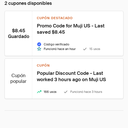
2 cupones disponibles
CUPÓN DESTACADO
Promo Code for Muji US - Last 
$8.45
saved $8.45
Guardado
Código verificado
Funcionó hace an hour
15 usos
CUPÓN
Popular Discount Code - Last 
Cupón
worked 3 hours ago on Muji US
popular
166 usos
Funcionó hace 3 hours