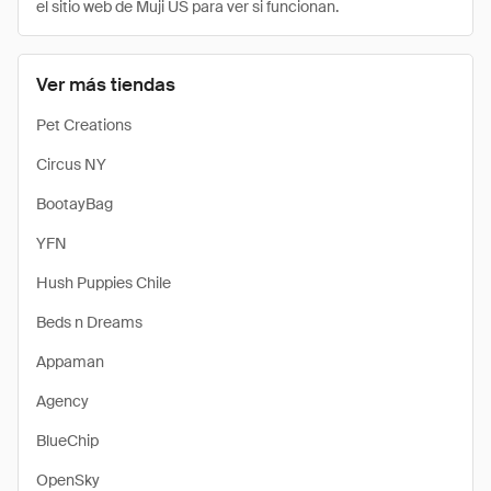
el sitio web de Muji US para ver si funcionan.
Ver más tiendas
Pet Creations
Circus NY
BootayBag
YFN
Hush Puppies Chile
Beds n Dreams
Appaman
Agency
BlueChip
OpenSky