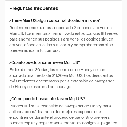
Preguntas frecuentes
¿Tiene Muji US algún cupón válido ahora mismo?
Recientemente hemos encontrado 2 cupones activos en
Muji US. Los miembros han utilizado estos códigos 181 veces
para ahorrar en sus pedidos. Para ver si los códigos siguen
activos, añade artículos a tu carro y comprobaremos si se
pueden aplicar a tu compra.
¿Cuánto puedo ahorrarme en Muji US?
En los últimos 30 días, los miembros de Honey se han
ahorrado una media de $11.20 en Muji US. Los descuentos
más recientes encontrados por la extensión de navegador
de Honey se usaron el an hour ago.
¿Cómo puedo buscar ofertas en Muji US?
Puedes utilizar la extensión de navegador de Honey para
aplicar automáticamente los mejores cupones que
encontremos durante el proceso de pago. Si lo prefieres,
puedes copiar y pegar manualmente los códigos al pagar en