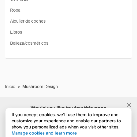
Ropa
Alquiler de coches
Libros
Belleza/cosméticos
Inicio
>
Mushroom Design
Would you like to view this page
in English?
If you accept cookies, we’ll use them to improve and
customize your experience and enable our partners to
show you personalized ads when you visit other sites.
No, seguir navegando
Manage cookies and learn more