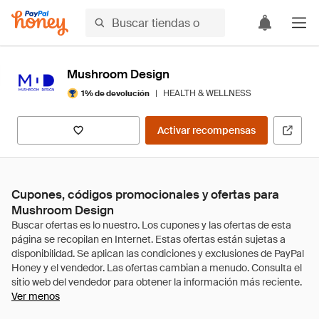
Mushroom Design
|
HEALTH & WELLNESS
1% de devolución
Activar recompensas
Cupones, códigos promocionales y ofertas para
Mushroom Design
Ver menos