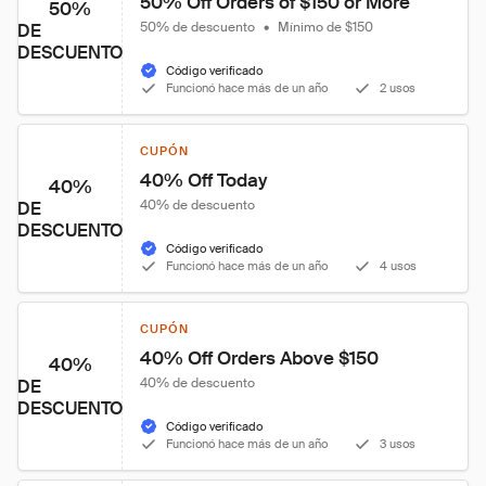
50% Off Orders of $150 or More
50%
50% de descuento
•
Mínimo de $150
DE
DESCUENTO
Código verificado
Funcionó hace más de un año
2 usos
CUPÓN
40% Off Today
40%
40% de descuento
DE
DESCUENTO
Código verificado
Funcionó hace más de un año
4 usos
CUPÓN
40% Off Orders Above $150
40%
40% de descuento
DE
DESCUENTO
Código verificado
Funcionó hace más de un año
3 usos