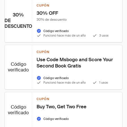
CUPÓN
30% OFF
30%
30% de descuento
DE
DESCUENTO
Código verificado
Funcionó hace más de un año
3 usos
CUPÓN
Use Code Msbogo and Score Your 
Código
Second Book Gratis
verificado
Código verificado
Funcionó hace más de un año
1 usos
CUPÓN
Buy Two, Get Two Free
Código
verificado
Código verificado