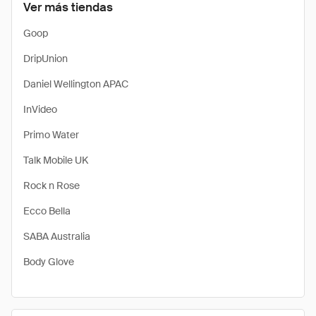
Ver más tiendas
Goop
DripUnion
Daniel Wellington APAC
InVideo
Primo Water
Talk Mobile UK
Rock n Rose
Ecco Bella
SABA Australia
Body Glove