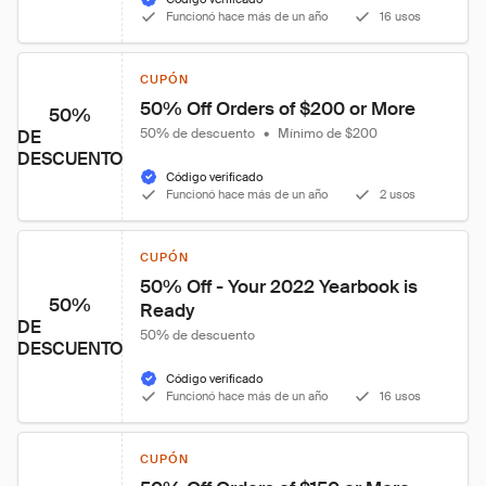
Funcionó hace más de un año
16 usos
CUPÓN
50% Off Orders of $200 or More
50%
50% de descuento
•
Mínimo de $200
DE
DESCUENTO
Código verificado
Funcionó hace más de un año
2 usos
CUPÓN
50% Off - Your 2022 Yearbook is 
50%
Ready
DE
50% de descuento
DESCUENTO
Código verificado
Funcionó hace más de un año
16 usos
CUPÓN