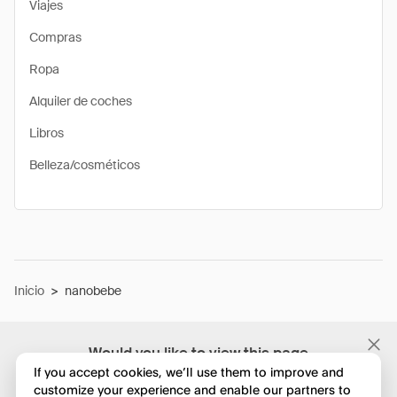
Viajes
Compras
Ropa
Alquiler de coches
Libros
Belleza/cosméticos
Inicio
>
nanobebe
Would you like to view this page
in English?
If you accept cookies, we’ll use them to improve and
customize your experience and enable our partners to