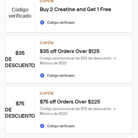
CUPÓN
Buy 2 Creatine and Get 1 Free
Código
verificado
Código verificado
CUPÓN
$35 off Orders Over $125
$35
Código promocional de $35 de descuento
•
DE
Mínimo de $125
DESCUENTO
Código verificado
CUPÓN
$75 off Orders Over $225
$75
Código promocional de $75 de descuento
•
DE
Mínimo de $225
DESCUENTO
Código verificado