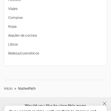
Viajes
Compras
Ropa
Alquiler de coches
Libros
Belleza/cosméticos
Inicio
>
NativePath
Would you like to view this page