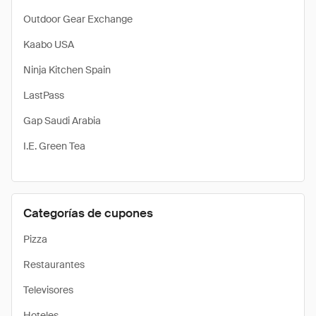
Outdoor Gear Exchange
Kaabo USA
Ninja Kitchen Spain
LastPass
Gap Saudi Arabia
I.E. Green Tea
Categorías de cupones
Pizza
Restaurantes
Televisores
Hoteles