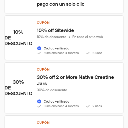
pago con un solo clic
CUPÓN
10% off Sitewide
10%
10% de descuento
•
En todo el sitio web
DE
DESCUENTO
Código verificado
Funcionó hace 4 months
6 usos
CUPÓN
30% off 2 or More Native Creatine 
30%
Jars
DE
30% de descuento
DESCUENTO
Código verificado
Funcionó hace 4 months
2 usos
CUPÓN