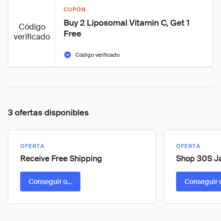
CUPÓN
Buy 2 Liposomal Vitamin C, Get 1 
Código
Free
verificado
Código verificado
3 ofertas disponibles
OFERTA
OFERTA
Receive Free Shipping
Shop 30S Ja
Conseguir oferta
Conseguir 