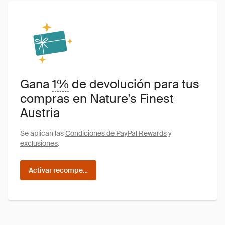
Gana
1%
de devolución para tus
compras en Nature's Finest
Austria
Se aplican las
Condiciones de PayPal Rewards
y
exclusiones
.
Activar recompensas