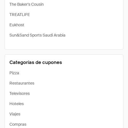
The Baker's Cousin
TREATLIFE
Eukhost
Sun&Sand Sports Saudi Arabia
Categorías de cupones
Pizza
Restaurantes
Televisores
Hoteles
Viajes
Compras