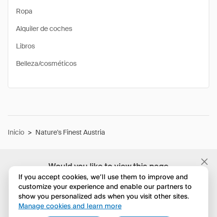
Ropa
Alquiler de coches
Libros
Belleza/cosméticos
Inicio
>
Nature's Finest Austria
Would you like to view this page
in English?
If you accept cookies, we’ll use them to improve and
customize your experience and enable our partners to
show you personalized ads when you visit other sites.
No, seguir navegando
Manage cookies and learn more