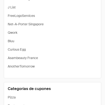
J List
FreeLogoServices
Net-A-Porter Singapore
Qwork
Bluu
Curious Egg
Asambeauty France
AnotherTomorrow
Categorías de cupones
Pizza